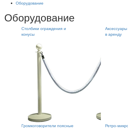
Оборудование
Оборудование
Столбики ограждения и
Аксессуары
конусы
в аренду
Громкоговорители поясные
Ретро-микр